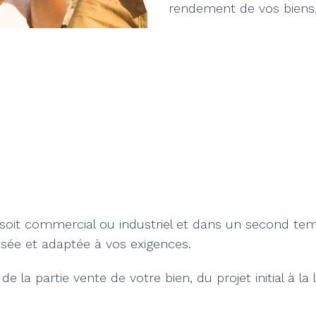
rendement de vos biens
l soit commercial ou industriel et dans un second t
isée et adaptée à vos exigences.
la partie vente de votre bien, du projet initial à la li