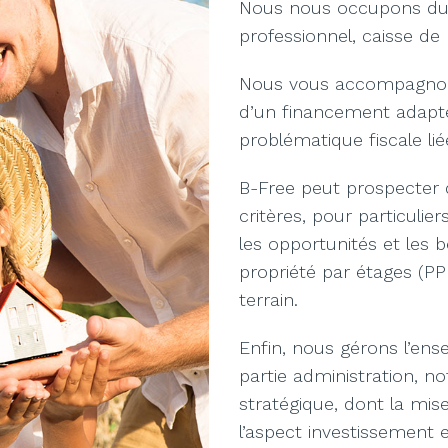
Nous nous occupons du p
professionnel, caisse de
Nous vous accompagnons
d’un financement adapté
problématique fiscale lié
B-Free peut prospecter 
critères, pour particulie
les opportunités et les 
propriété par étages (PPE
terrain.
Enfin, nous gérons l’ens
partie administration, n
stratégique, dont la mise
l’aspect investissement e