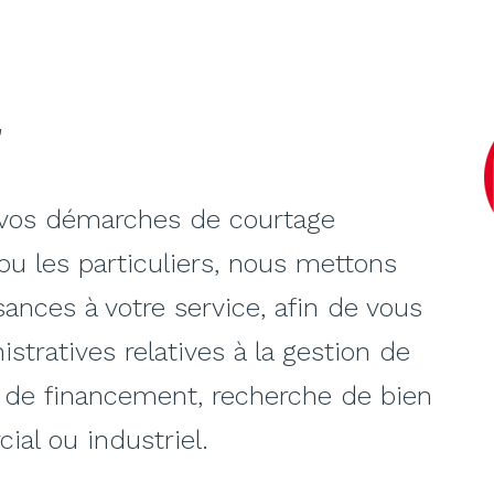
r
vos démarches de courtage
ou les particuliers, nous mettons
ances à votre service, afin de vous
stratives relatives à la gestion de
e de financement, recherche de bien
ial ou industriel.