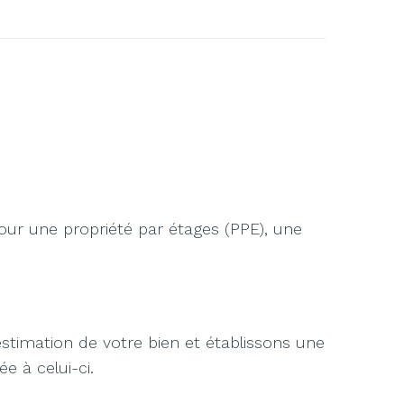
pour une propriété par étages (PPE), une
timation de votre bien et établissons une
e à celui-ci.