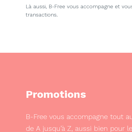
Là aussi, B-Free vous accompagne et vous 
transactions.
Promotions
B-Free vous accompagne tout au
de A jusqu’à Z, aussi bien pour l