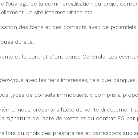
e l’ouvrage de la commercialisation du projet compr
llement un site internet vitrine etc.
isation des biens et des contacts avec de potentiel
iques du site.
vente et le contrat d’Entreprise Générale. Les évent
z-vous avec les tiers intéressés, tels que banques, fi
s types de conseils immobiliers, y compris à propos de
même, nous préparons l’acte de vente directement a
 la signature de l’acte de vente et du contrat EG par 
s lors du choix des prestataires et participons aux 