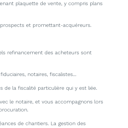
enant plaquette de vente, y compris plans
s prospects et promettant-acquéreurs.
uels refinancement des acheteurs sont
duciaires, notaires, fiscalistes…
 la fiscalité particulière qui y est liée.
vec le notaire, et vous accompagnons lors
procuration.
séances de chantiers. La gestion des