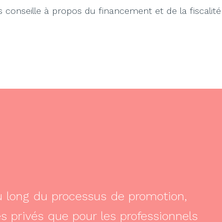
conseille à propos du financement et de la fiscalité
 long du processus de promotion,
es privés que pour les professionnels