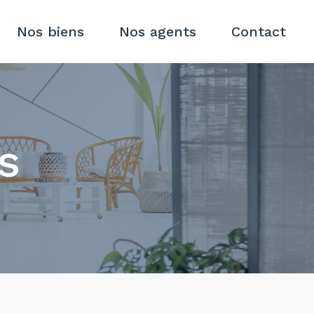
Nos biens
Nos agents
Contact
s