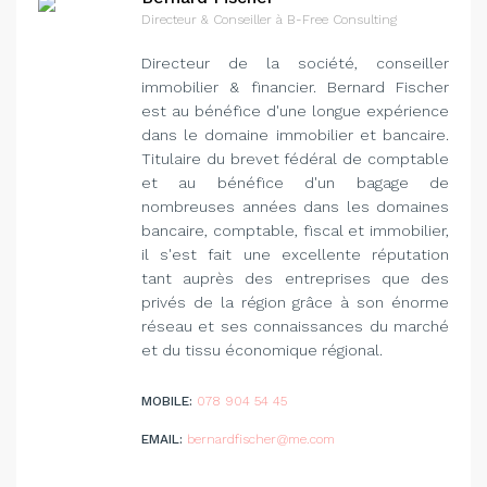
Directeur & Conseiller à B-Free Consulting
Directeur de la société, conseiller
immobilier & financier. Bernard Fischer
est au bénéfice d'une longue expérience
dans le domaine immobilier et bancaire.
Titulaire du brevet fédéral de comptable
et au bénéfice d'un bagage de
nombreuses années dans les domaines
bancaire, comptable, fiscal et immobilier,
il s'est fait une excellente réputation
tant auprès des entreprises que des
privés de la région grâce à son énorme
réseau et ses connaissances du marché
et du tissu économique régional.
MOBILE:
078 904 54 45
EMAIL:
bernardfischer@me.com