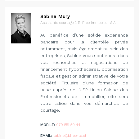
Sabine Mury
Assistante courtage à B-Free Immobilier S.A.
Au bénéfice d'une solide expérience
bancaire pour la clientèle privée
notamment, mais également au sein des
entreprises, Sabine vous soutiendra dans
vos recherches et négociations de
financement hypothécaires, optimisation
fiscale et gestion administrative de votre
société. Titulaire d'une formation de
base auprès de l'USPI Union Suisse des
Professionels de l'Immobilier, elle sera
votre alliée dans vos démarches de
courtage.
MOBILE:
079 551 50 44
EMAIL:
sabine@bfree-sa.ch