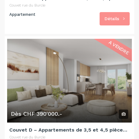
Couvet rue du Burcle
Appartement
Détails
A VENDRE
Dès CHF 390'000.-
Couvet D – Appartements de 3,5 et 4,5 pièces en cours de construction
Couvet rue du Burcle