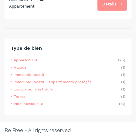
Détails
Appartement
Type de bien
Appartement
(28)
Attique
(1)
Immeuble locatif
(1)
Immeuble locatif - appartements protégés
(1)
Locaux administratifs
(1)
Terrain
(1)
Villa individuelle
(13)
Be Free - All rights reserved