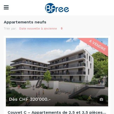
Appartements neufs
Trier par:
Date nouvelle à ancienne
A VENDRE
Dès CHF 320'000.-
Couvet C – Appartements de 2,5 et 3,5 pièces en cours de construction