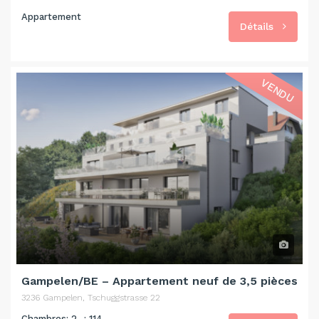
Appartement
Détails
VENDU
Gampelen/BE – Appartement neuf de 3,5 pièces
3236 Gampelen, Tschuggstrasse 22
Chambres: 2
: 114